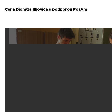
Cena Dionýza Ilkoviča s podporou PosAm