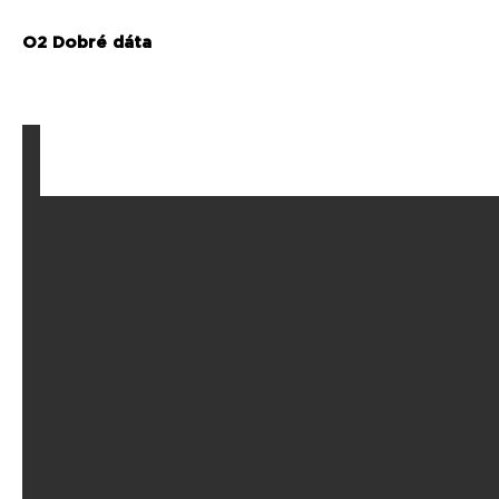
O2 Dobré dáta