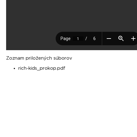
Zoznam priložených súborov
rich-kids_prokop.pdf