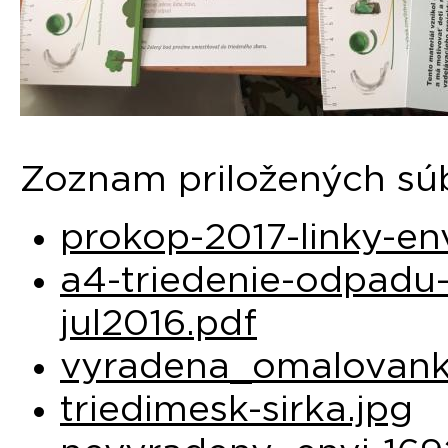
Zoznam priložených sú
prokop-2017-linky-en
a4-triedenie-odpadu-
jul2016.pdf
vyradena_omalovank
triedimesk-sirka.jpg