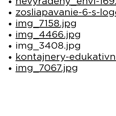
nevyradeny_envi-169
zosliapavanie-6-s-lo
img_7158.jpg
img_4466.jpg
img_3408.jpg
kontajnery-edukativn
img_7067.jpg