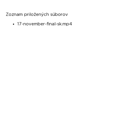
Zoznam priložených súborov
17-november-final-sk.mp4