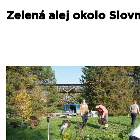
Zelená alej okolo Slov