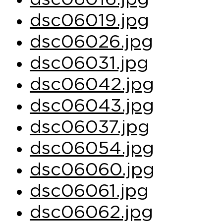
dsc06019.jpg
dsc06026.jpg
dsc06031.jpg
dsc06042.jpg
dsc06043.jpg
dsc06037.jpg
dsc06054.jpg
dsc06060.jpg
dsc06061.jpg
dsc06062.jpg