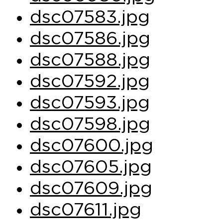
dsc07583.jpg
dsc07586.jpg
dsc07588.jpg
dsc07592.jpg
dsc07593.jpg
dsc07598.jpg
dsc07600.jpg
dsc07605.jpg
dsc07609.jpg
dsc07611.jpg