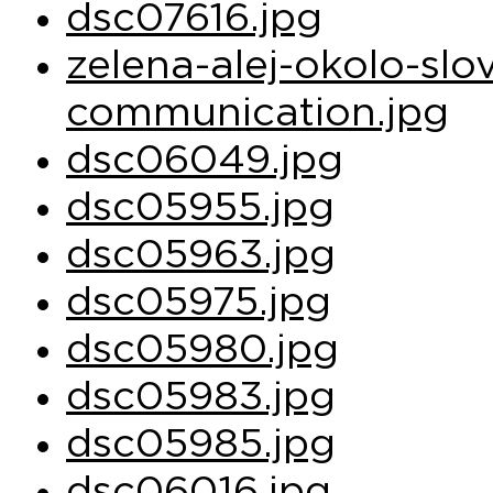
dsc07616.jpg
zelena-alej-okolo-slo
communication.jpg
dsc06049.jpg
dsc05955.jpg
dsc05963.jpg
dsc05975.jpg
dsc05980.jpg
dsc05983.jpg
dsc05985.jpg
dsc06016.jpg