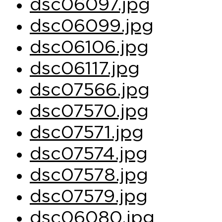
dsc06097.jpg
dsc06099.jpg
dsc06106.jpg
dsc06117.jpg
dsc07566.jpg
dsc07570.jpg
dsc07571.jpg
dsc07574.jpg
dsc07578.jpg
dsc07579.jpg
dsc06080.jpg