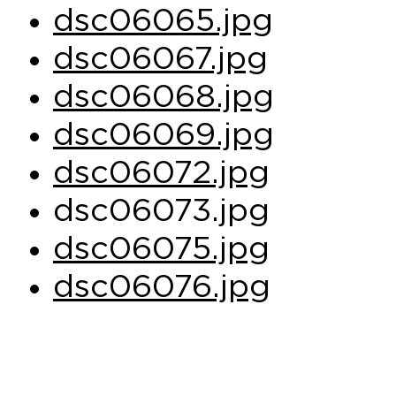
dsc06065.jpg
dsc06067.jpg
dsc06068.jpg
dsc06069.jpg
dsc06072.jpg
dsc06073.jpg
dsc06075.jpg
dsc06076.jpg