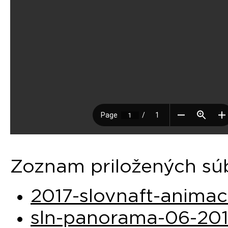
Zoznam priložených sú
2017-slovnaft-anima
sln-panorama-06-20