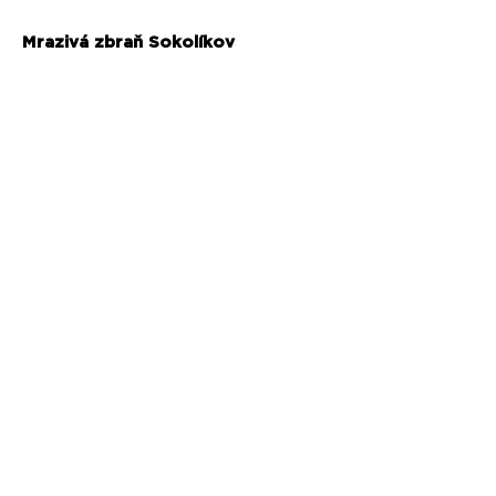
Mrazivá zbraň Sokolíkov