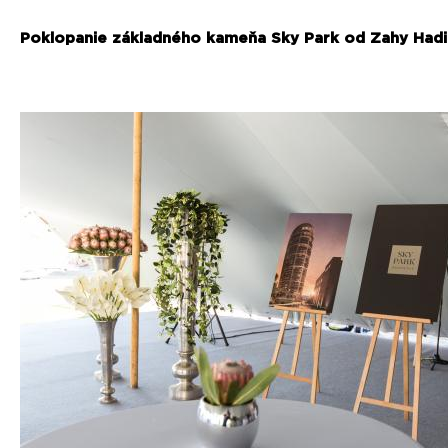
Poklopanie základného kameňa Sky Park od Zahy Had