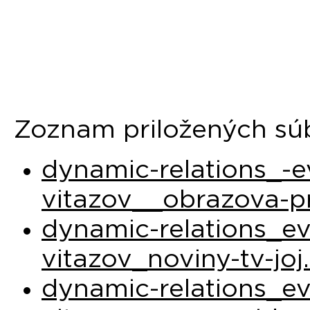
Zoznam priložených sú
dynamic-relations_-e
vitazov__obrazova-pr
dynamic-relations_ev
vitazov_noviny-tv-jo
dynamic-relations_ev