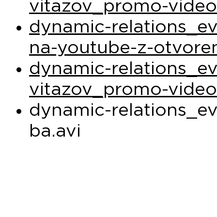
vitazov_promo-vide
dynamic-relations_ev
na-youtube-z-otvore
dynamic-relations_ev
vitazov_promo-vide
dynamic-relations_ev
ba.avi