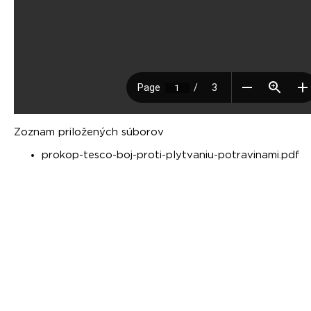
Zoznam priložených súborov
prokop-tesco-boj-proti-plytvaniu-potravinami.pdf