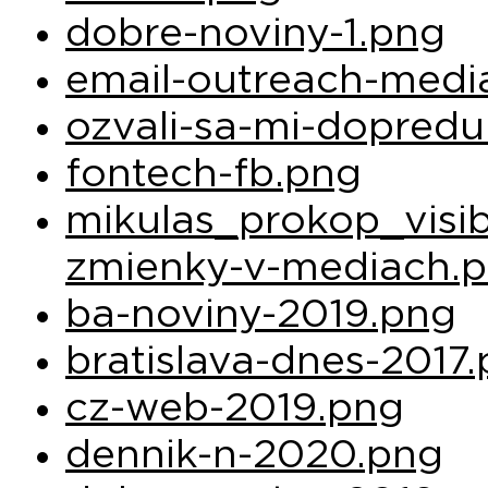
dobre-noviny-1.png
email-outreach-medi
ozvali-sa-mi-dopredu
fontech-fb.png
mikulas_prokop_visibi
zmienky-v-mediach.p
ba-noviny-2019.png
bratislava-dnes-2017
cz-web-2019.png
dennik-n-2020.png