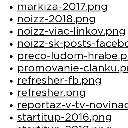
markiza-2017.png
noizz-2018.png
noizz-viac-linkov.png
noizz-sk-posts-face
preco-ludom-hrabe.
promovanie-clanku.
refresher-fb.png
refresher.png
reportaz-v-tv-novina
startitup-2016.png