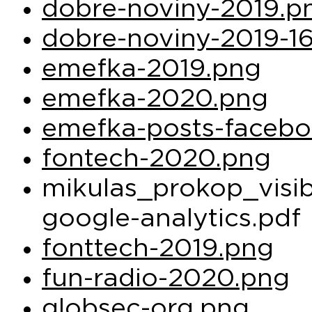
dobre-noviny-2019.p
dobre-noviny-2019-1
emefka-2019.png
emefka-2020.png
emefka-posts-faceb
fontech-2020.png
mikulas_prokop_visibi
google-analytics.pdf
fonttech-2019.png
fun-radio-2020.png
globsec-org.png