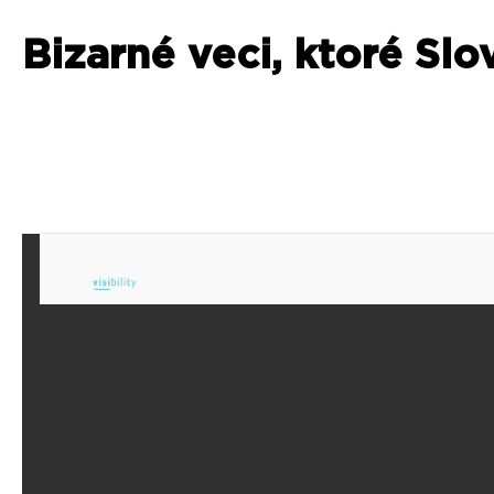
Bizarné veci, ktoré Slo