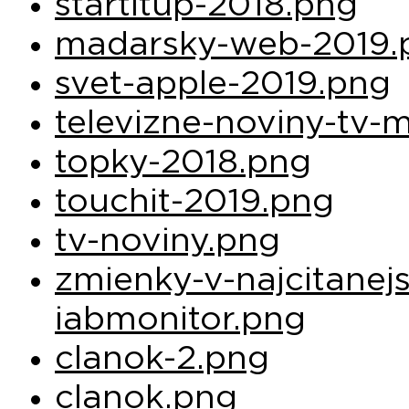
startitup-2018.png
madarsky-web-2019.
svet-apple-2019.png
televizne-noviny-tv-
topky-2018.png
touchit-2019.png
tv-noviny.png
zmienky-v-najcitanej
iabmonitor.png
clanok-2.png
clanok.png