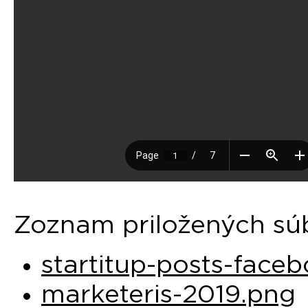
Zoznam priložených sú
startitup-posts-face
marketeris-2019.png