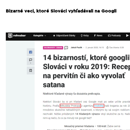
Bizarné veci, ktoré Slováci vyhľadávali na Googli