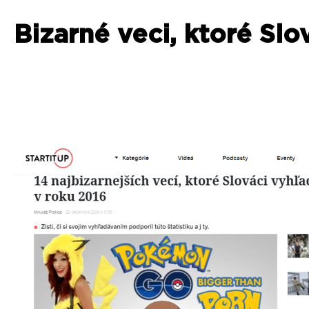
Bizarné veci, ktoré Slo