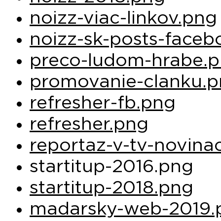
noizz-viac-linkov.png
noizz-sk-posts-face
preco-ludom-hrabe.
promovanie-clanku.
refresher-fb.png
refresher.png
reportaz-v-tv-novina
startitup-2016.png
startitup-2018.png
madarsky-web-2019.