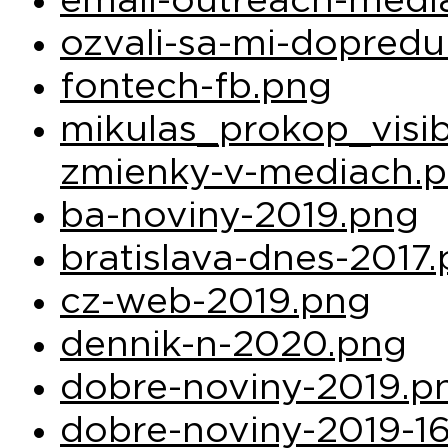
email-outreach-medi
ozvali-sa-mi-dopredu
fontech-fb.png
mikulas_prokop_visibi
zmienky-v-mediach.p
ba-noviny-2019.png
bratislava-dnes-2017
cz-web-2019.png
dennik-n-2020.png
dobre-noviny-2019.p
dobre-noviny-2019-1