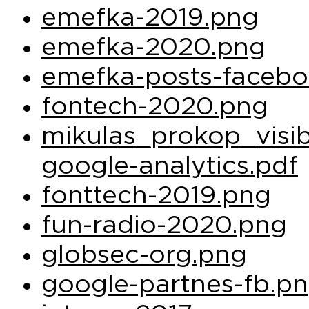
emefka-2019.png
emefka-2020.png
emefka-posts-faceb
fontech-2020.png
mikulas_prokop_visibi
google-analytics.pdf
fonttech-2019.png
fun-radio-2020.png
globsec-org.png
google-partnes-fb.p