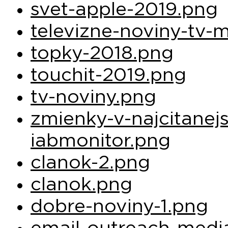
svet-apple-2019.png
televizne-noviny-tv-
topky-2018.png
touchit-2019.png
tv-noviny.png
zmienky-v-najcitanej
iabmonitor.png
clanok-2.png
clanok.png
dobre-noviny-1.png