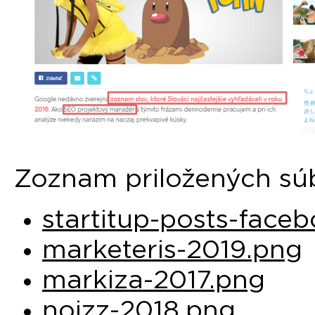
Zoznam priložených sú
startitup-posts-face
marketeris-2019.png
markiza-2017.png
noizz-2018.png