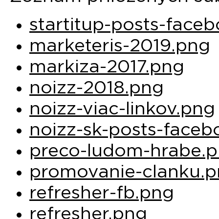
startitup-posts-face
marketeris-2019.png
markiza-2017.png
noizz-2018.png
noizz-viac-linkov.png
noizz-sk-posts-face
preco-ludom-hrabe.
promovanie-clanku.
refresher-fb.png
refresher.png