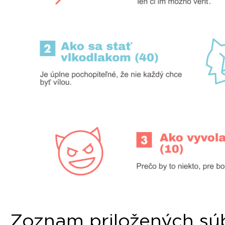
Zoznam priložených sú