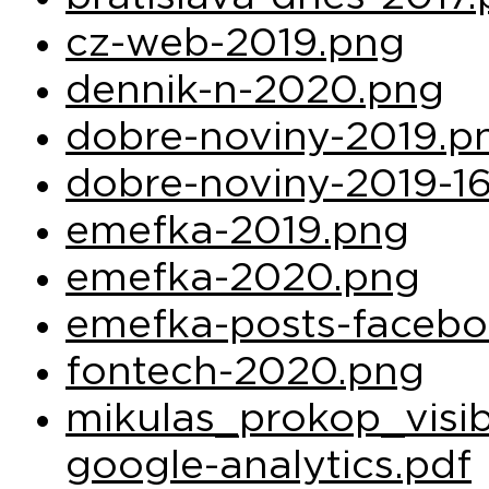
cz-web-2019.png
dennik-n-2020.png
dobre-noviny-2019.p
dobre-noviny-2019-1
emefka-2019.png
emefka-2020.png
emefka-posts-faceb
fontech-2020.png
mikulas_prokop_visibi
google-analytics.pdf