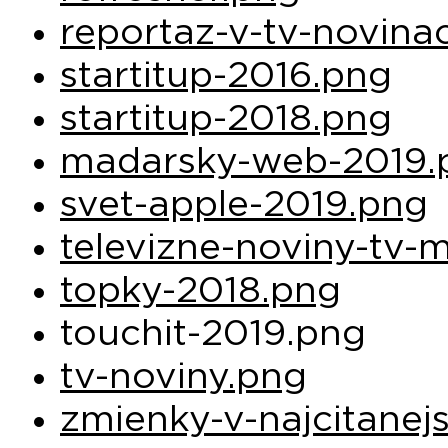
reportaz-v-tv-novina
startitup-2016.png
startitup-2018.png
madarsky-web-2019.
svet-apple-2019.png
televizne-noviny-tv-
topky-2018.png
touchit-2019.png
tv-noviny.png
zmienky-v-najcitanej