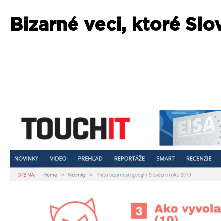
Bizarné veci, ktoré Slo