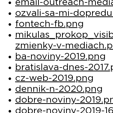
email-outreach-medi
ozvali-sa-mi-dopredu
fontech-fb.png
mikulas_prokop_visibi
zmienky-v-mediach.p
ba-noviny-2019.png
bratislava-dnes-2017
cz-web-2019.png
dennik-n-2020.png
dobre-noviny-2019.p
dobre-noviny-2019-1