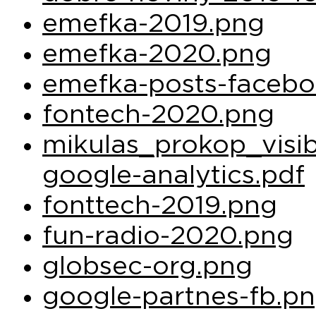
emefka-2019.png
emefka-2020.png
emefka-posts-faceb
fontech-2020.png
mikulas_prokop_visibi
google-analytics.pdf
fonttech-2019.png
fun-radio-2020.png
globsec-org.png
google-partnes-fb.p