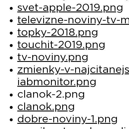
svet-apple-2019.png
televizne-noviny-tv-
topky-2018.png
touchit-2019.png
tv-noviny.png
zmienky-v-najcitanej
iabmonitor.png
clanok-2.png
clanok.png
dobre-noviny-1.png