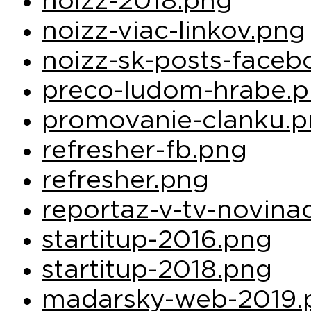
noizz-2018.png
noizz-viac-linkov.png
noizz-sk-posts-face
preco-ludom-hrabe.
promovanie-clanku.
refresher-fb.png
refresher.png
reportaz-v-tv-novina
startitup-2016.png
startitup-2018.png
madarsky-web-2019.