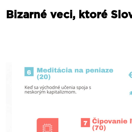
Bizarné veci, ktoré Slo