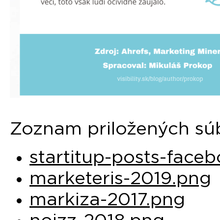
Zoznam priložených sú
startitup-posts-face
marketeris-2019.png
markiza-2017.png