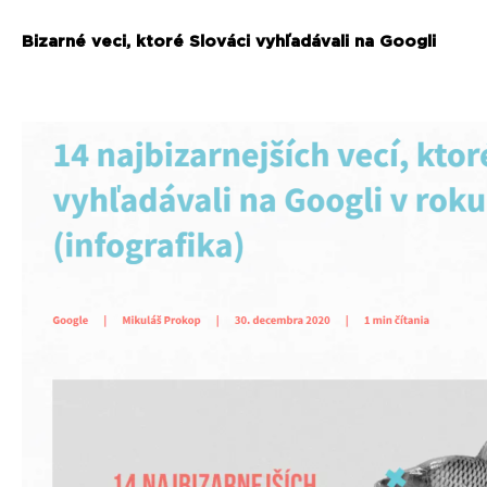
Bizarné veci, ktoré Slováci vyhľadávali na Googli