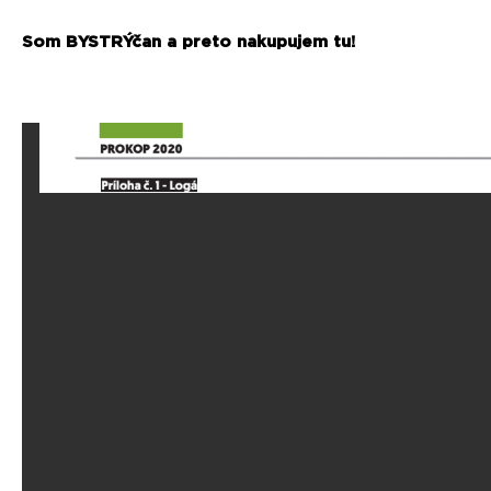
Som BYSTRÝčan a preto nakupujem tu!