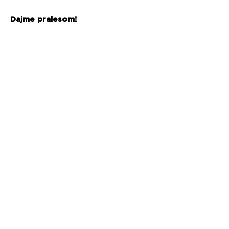
Dajme pralesom!