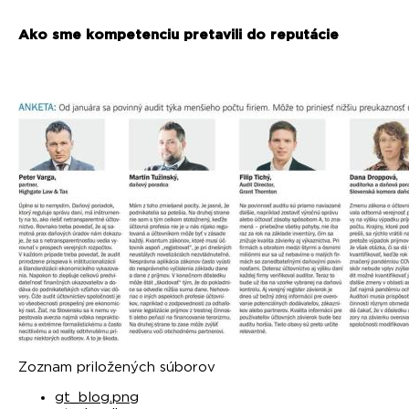
Ako sme kompetenciu pretavili do reputácie
Zoznam priložených súborov
gt_blog.png