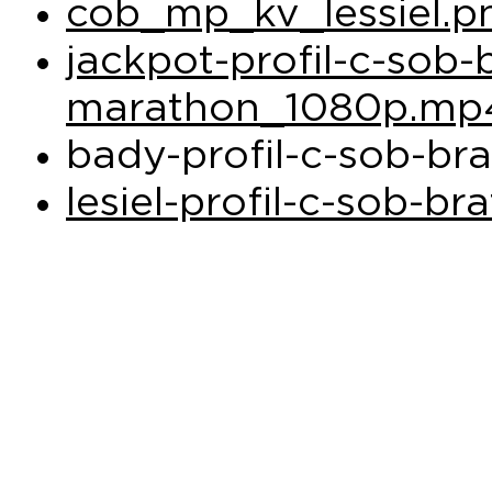
cob_mp_kv_lessiel.p
jackpot-profil-c-sob-b
marathon_1080p.mp
bady-profil-c-sob-b
lesiel-profil-c-sob-