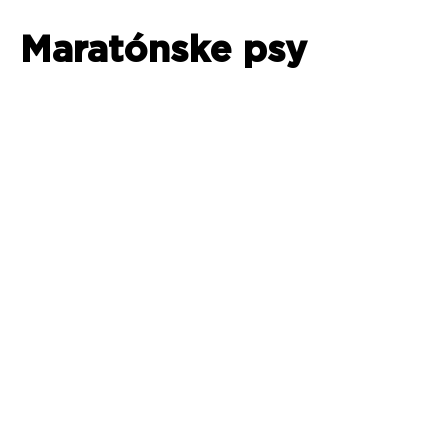
Maratónske psy