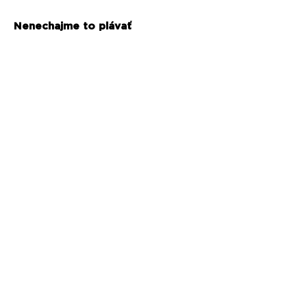
Nenechajme to plávať