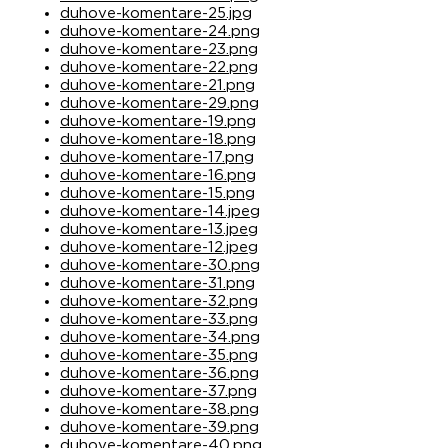
duhove-komentare-25.jpg
duhove-komentare-24.png
duhove-komentare-23.png
duhove-komentare-22.png
duhove-komentare-21.png
duhove-komentare-29.png
duhove-komentare-19.png
duhove-komentare-18.png
duhove-komentare-17.png
duhove-komentare-16.png
duhove-komentare-15.png
duhove-komentare-14.jpeg
duhove-komentare-13.jpeg
duhove-komentare-12.jpeg
duhove-komentare-30.png
duhove-komentare-31.png
duhove-komentare-32.png
duhove-komentare-33.png
duhove-komentare-34.png
duhove-komentare-35.png
duhove-komentare-36.png
duhove-komentare-37.png
duhove-komentare-38.png
duhove-komentare-39.png
duhove-komentare-40.png