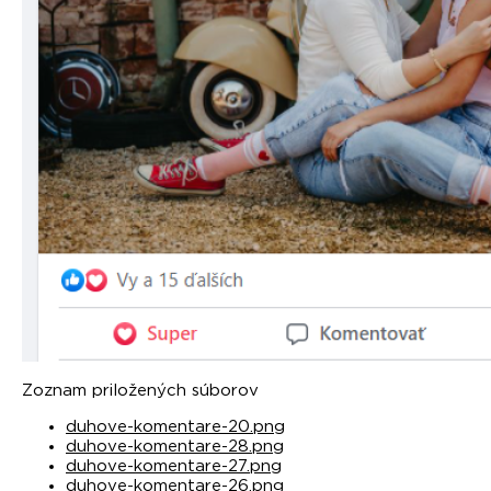
Zoznam priložených súborov
duhove-komentare-20.png
duhove-komentare-28.png
duhove-komentare-27.png
duhove-komentare-26.png