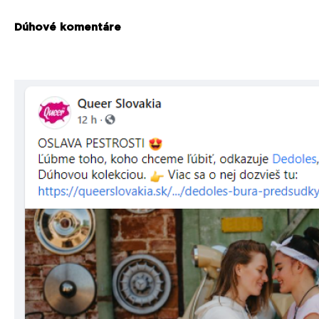
Dúhové komentáre