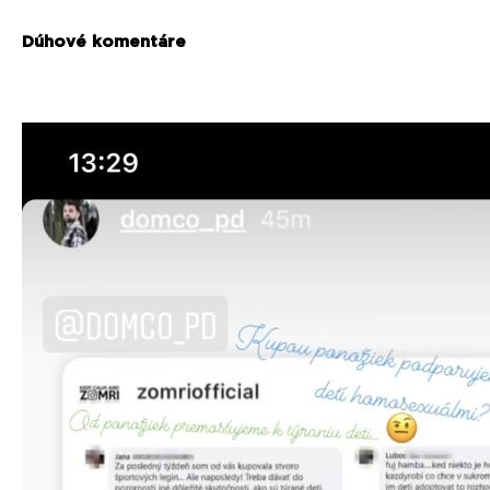
Dúhové komentáre