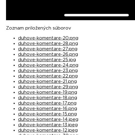
Zoznam priložených súborov
duhove-komentare-20.png
duhove-komentare-28.png
duhove-komentare-27.png
duhove-komentare-26.png
duhove-komentare-25.jpg
duhove-komentare-24.png
duhove-komentare-23.png
duhove-komentare-22.png
duhove-komentare-21.png
duhove-komentare-29.png
duhove-komentare-19.png
duhove-komentare-18.png
duhove-komentare-17.png
duhove-komentare-16.png
duhove-komentare-15.png
duhove-komentare-14.jpeg
duhove-komentare-13.jpeg
duhove-komentare-12.jpeg