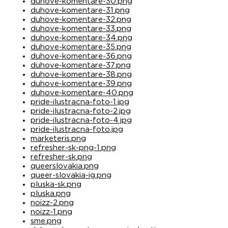
duhove-komentare-30.png
duhove-komentare-31.png
duhove-komentare-32.png
duhove-komentare-33.png
duhove-komentare-34.png
duhove-komentare-35.png
duhove-komentare-36.png
duhove-komentare-37.png
duhove-komentare-38.png
duhove-komentare-39.png
duhove-komentare-40.png
pride-ilustracna-foto-1.jpg
pride-ilustracna-foto-2.jpg
pride-ilustracna-foto-4.jpg
pride-ilustracna-foto.jpg
marketeris.png
refresher-sk-png-1.png
refresher-sk.png
queerslovakia.png
queer-slovakia-ig.png
pluska-sk.png
pluska.png
noizz-2.png
noizz-1.png
sme.png