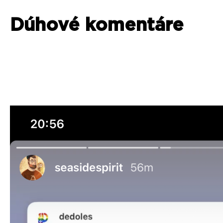
Dúhové komentáre