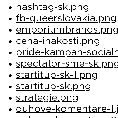
hashtag-sk.png
fb-queerslovakia.png
emporiumbrands.pn
cena-inakosti.png
pride-kampan-socialn
spectator-sme-sk.pn
startitup-sk-1.png
startitup-sk.png
strategie.png
duhove-komentare-1.