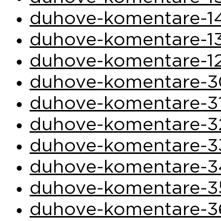
duhove-komentare-14
duhove-komentare-13
duhove-komentare-12
duhove-komentare-3
duhove-komentare-3
duhove-komentare-3
duhove-komentare-3
duhove-komentare-3
duhove-komentare-3
duhove-komentare-3