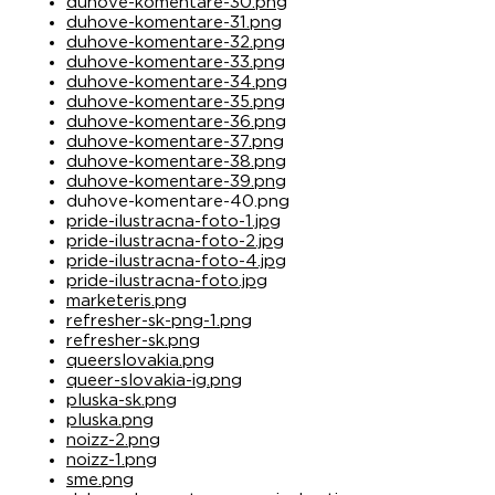
duhove-komentare-30.png
duhove-komentare-31.png
duhove-komentare-32.png
duhove-komentare-33.png
duhove-komentare-34.png
duhove-komentare-35.png
duhove-komentare-36.png
duhove-komentare-37.png
duhove-komentare-38.png
duhove-komentare-39.png
duhove-komentare-40.png
pride-ilustracna-foto-1.jpg
pride-ilustracna-foto-2.jpg
pride-ilustracna-foto-4.jpg
pride-ilustracna-foto.jpg
marketeris.png
refresher-sk-png-1.png
refresher-sk.png
queerslovakia.png
queer-slovakia-ig.png
pluska-sk.png
pluska.png
noizz-2.png
noizz-1.png
sme.png