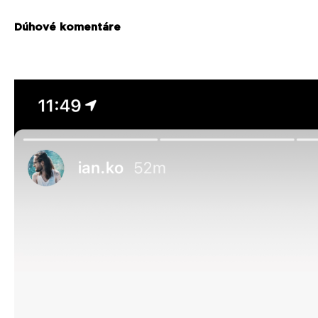
Dúhové komentáre