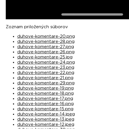
Zoznam priložených súborov
duhove-komentare-20.png
duhove-komentare-28.png
duhove-komentare-27.png
duhove-komentare-26.png
duhove-komentare-25.jpg
duhove-komentare-24.png
duhove-komentare-23.png
duhove-komentare-22.png
duhove-komentare-21.png
duhove-komentare-29.png
duhove-komentare-19.png
duhove-komentare-18.png
duhove-komentare-17.png
duhove-komentare-16.png
duhove-komentare-15.png
duhove-komentare-14.jpeg
duhove-komentare-13.jpeg
duhove-komentare-12.jpeg