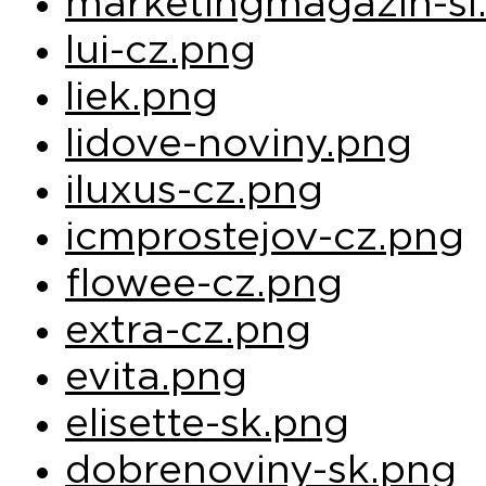
marketingmagazin-si
lui-cz.png
liek.png
lidove-noviny.png
iluxus-cz.png
icmprostejov-cz.png
flowee-cz.png
extra-cz.png
evita.png
elisette-sk.png
dobrenoviny-sk.png