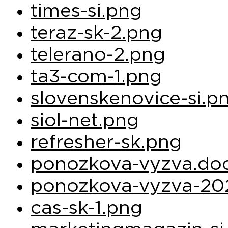
times-si.png
teraz-sk-2.png
telerano-2.png
ta3-com-1.png
slovenskenovice-si.p
siol-net.png
refresher-sk.png
ponozkova-vyzva.do
ponozkova-vyzva-20
cas-sk-1.png