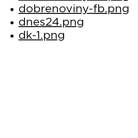
dobrenoviny-fb.png
dnes24.png
dk-1.png