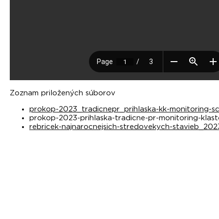
Zoznam priložených súborov
prokop-2023_tradicnepr_prihlaska-kk-monitoring-s
prokop-2023-prihlaska-tradicne-pr-monitoring-klast
rebricek-najnarocnejsich-stredovekych-stavieb_202