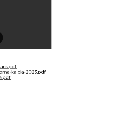
cans.pdf
orna-kalcia-2023.pdf
3.pdf