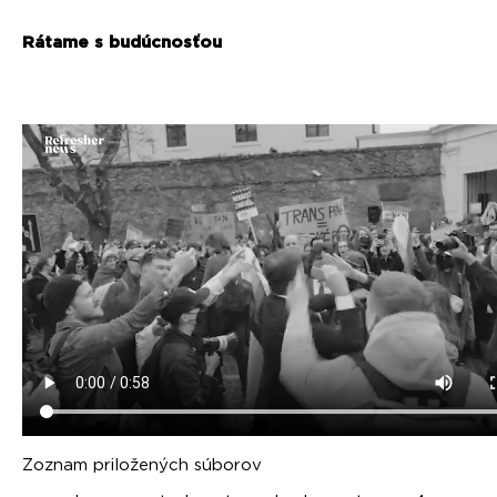
Rátame s budúcnosťou
Zoznam priložených súborov