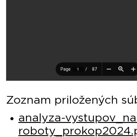
Zoznam priložených sú
analyza-vystupov_na
roboty_prokop2024.