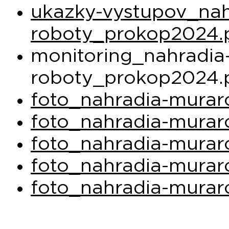
ukazky-vystupov_nah
roboty_prokop2024.
monitoring_nahradia
roboty_prokop2024.
foto_nahradia-murar
foto_nahradia-murar
foto_nahradia-murar
foto_nahradia-murar
foto_nahradia-murar