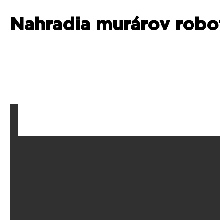
Nahradia murárov robo