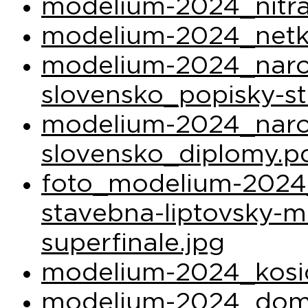
modelium-2024_nitra
modelium-2024_netky
modelium-2024_narod
slovensko_popisky-st
modelium-2024_narod
slovensko_diplomy.p
foto_modelium-2024_
stavebna-liptovsky-m
superfinale.jpg
modelium-2024_kosic
modelium-2024_dom-