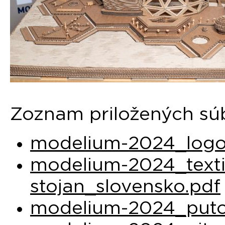
Zoznam priložených sú
modelium-2024_logo
modelium-2024_texti
stojan_slovensko.pdf
modelium-2024_puto