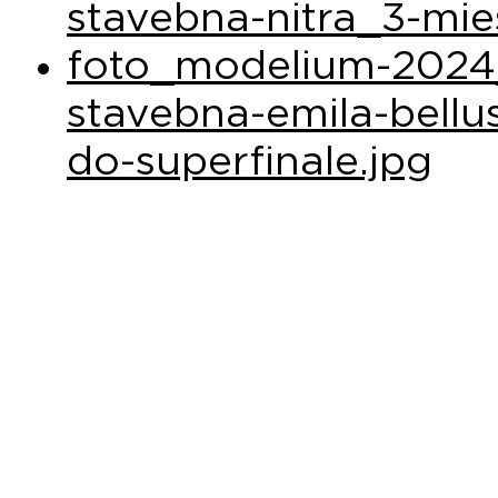
stavebna-nitra_3-mie
foto_modelium-2024_
stavebna-emila-bellu
do-superfinale.jpg