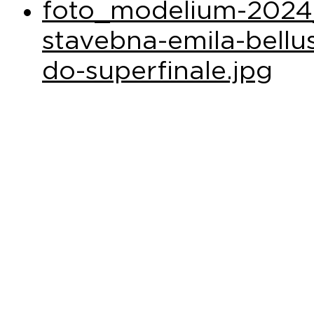
foto_modelium-2024_
stavebna-emila-bellu
do-superfinale.jpg