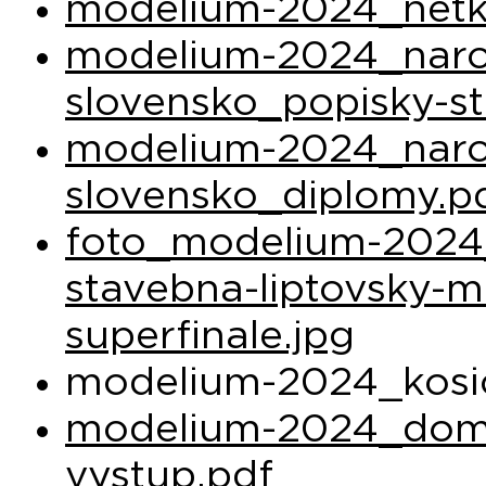
modelium-2024_netky
modelium-2024_narod
slovensko_popisky-st
modelium-2024_narod
slovensko_diplomy.p
foto_modelium-2024_
stavebna-liptovsky-m
superfinale.jpg
modelium-2024_kosic
modelium-2024_dom-
vystup.pdf