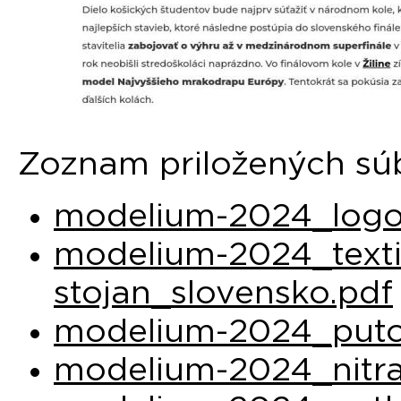
Zoznam priložených sú
modelium-2024_logo
modelium-2024_texti
stojan_slovensko.pdf
modelium-2024_puto
modelium-2024_nitra