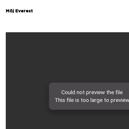
Môj Everest