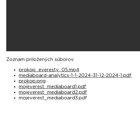
Zoznam priložených súborov
prokop_everesty_05.mp4
mediaboard-analytics-1-1-2024-31-12-2024-1.pdf
prokop.png
mojeverest_mediaboard1.pdf
mojeverest_mediaboard2.pdf
mojeverest_mediaboard3.pdf