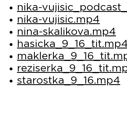
nika-vujisic_podcast
nika-vujisic.mp4
nina-skalikova.mp4
hasicka_9_16_tit.mp
maklerka_9_16_tit.m
reziserka_9_16_tit.m
starostka_9_16.mp4