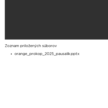
Zoznam priložených súborov
orange_prokop_2025_pausalik.pptx