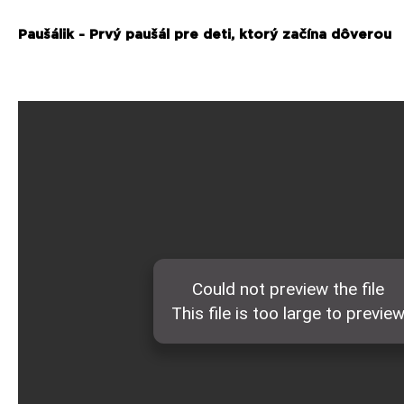
Paušálik - Prvý paušál pre deti, ktorý začína dôverou