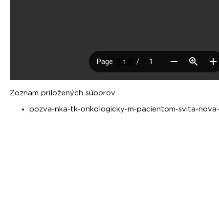
Zoznam priložených súborov
pozva-nka-tk-onkologicky-m-pacientom-svita-nova-