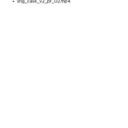
sng_case_v2_pr_02.mp4