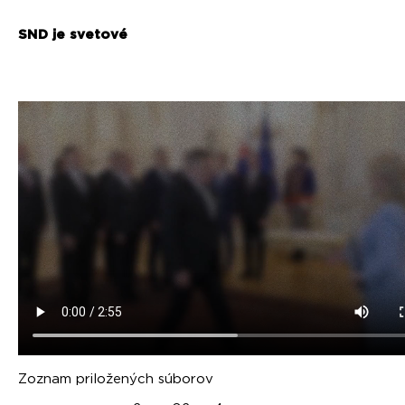
SND je svetové
Zoznam priložených súborov