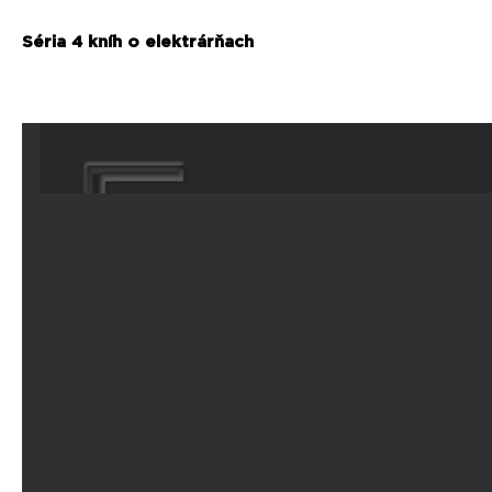
Séria 4 kníh o elektrárňach