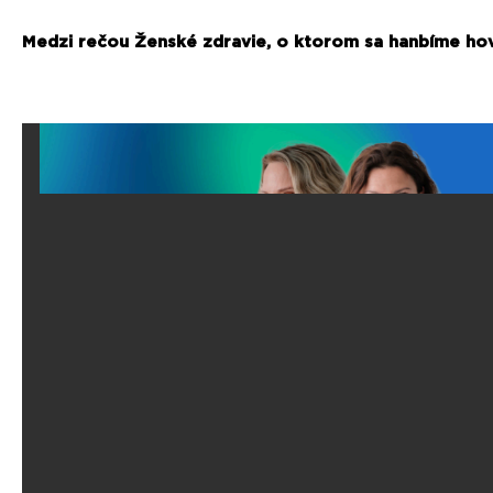
Medzi rečou Ženské zdravie, o ktorom sa hanbíme hov