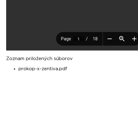
Zoznam priložených súborov
prokop-x-zentiva.pdf