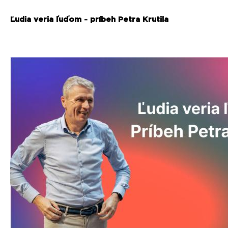
Ľudia veria ľuďom - príbeh Petra Krutila