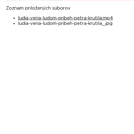
Zoznam priložených súborov
ludia-veria-ludom-pribeh-petra-krutila.mp4
ludia-veria-ludom-pribeh-petra-krutila_.jpg