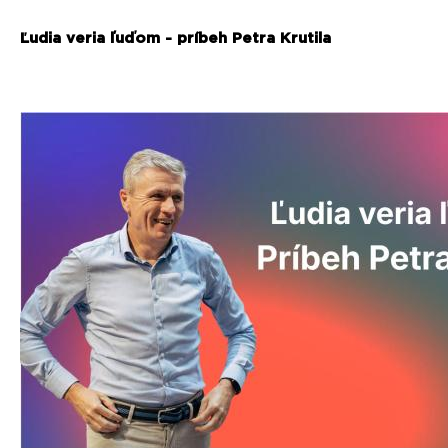
Ľudia veria ľuďom - príbeh Petra Krutila