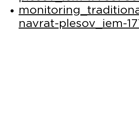
monitoring_tradition
navrat-plesov_iem-17