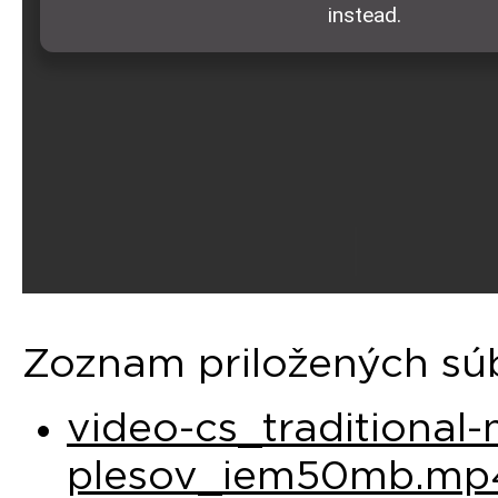
Zoznam priložených sú
video-cs_traditional-
plesov_iem50mb.mp