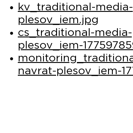
kv_traditional-media
plesov_iem.jpg
cs_traditional-media-
plesov_iem-17759785
monitoring_tradition
navrat-plesov_iem-17