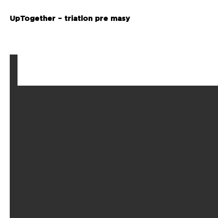
UpTogether – triatlon pre masy