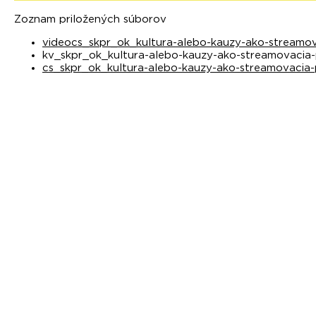
Zoznam priložených súborov
videocs_skpr_ok_kultura-alebo-kauzy-ako-streamo
kv_skpr_ok_kultura-alebo-kauzy-ako-streamovacia-
cs_skpr_ok_kultura-alebo-kauzy-ako-streamovacia-