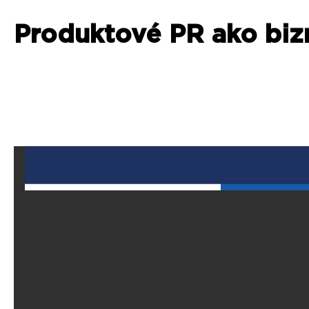
Produktové PR ako bizn