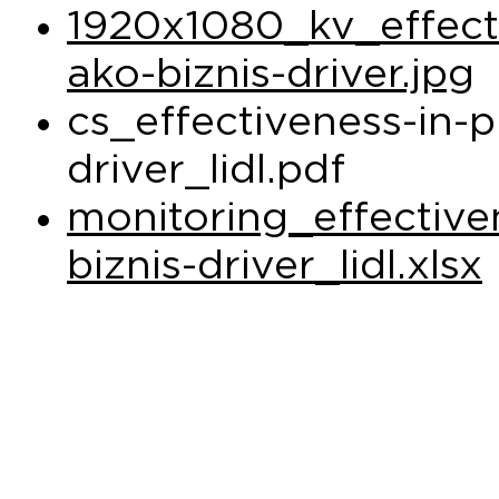
1920x1080_kv_effect
ako-biznis-driver.jpg
cs_effectiveness-in-
driver_lidl.pdf
monitoring_effective
biznis-driver_lidl.xlsx