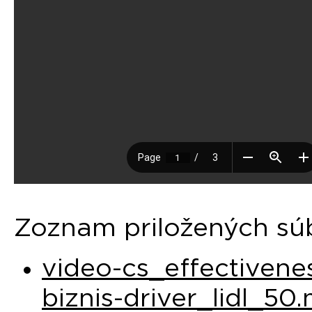
Zoznam priložených sú
video-cs_effectivene
biznis-driver_lidl_50