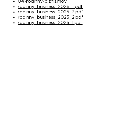
04-rodinny-biznis.mov
rodinny_business_2026_1.pdf
rodinny_business_2025_3.pdf
rodinny_business_2025_2.pdf
rodinny_business_2025_1.pdf