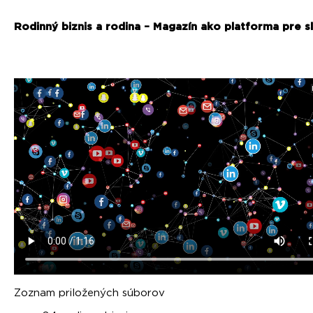
Rodinný biznis a rodina – Magazín ako platforma pre s
Zoznam priložených súborov