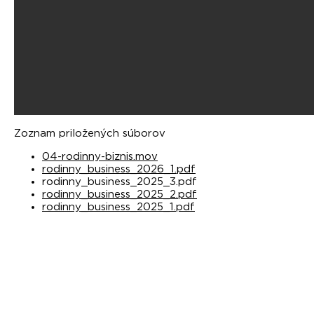
Zoznam priložených súborov
04-rodinny-biznis.mov
rodinny_business_2026_1.pdf
rodinny_business_2025_3.pdf
rodinny_business_2025_2.pdf
rodinny_business_2025_1.pdf