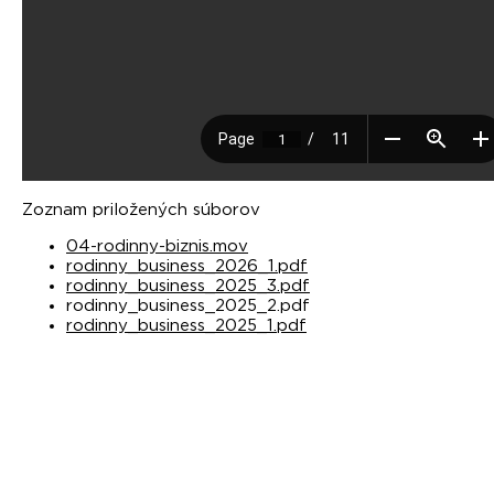
Zoznam priložených súborov
04-rodinny-biznis.mov
rodinny_business_2026_1.pdf
rodinny_business_2025_3.pdf
rodinny_business_2025_2.pdf
rodinny_business_2025_1.pdf