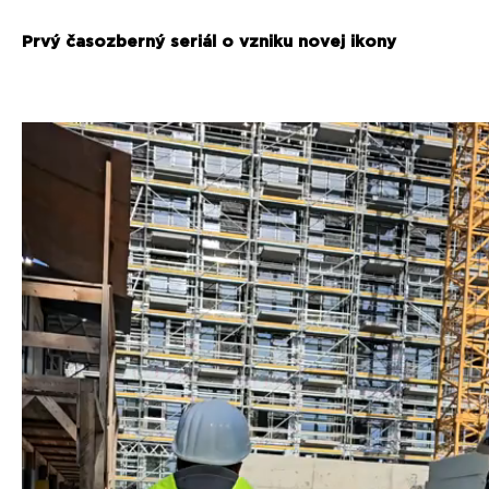
Prvý časozberný seriál o vzniku novej ikony